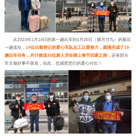
从2023年1月14日的第一趟出车到1月20日（腊月廿九）的最后
一趟送站，
14位出勤登记的爱心车队志工以爱接力，圆满完成了19
趟出车任务，共计接送35位家人安全踏上春节回家之路，
还有部分
车主做好事不留名，在此，也感恩您们的爱心付出！