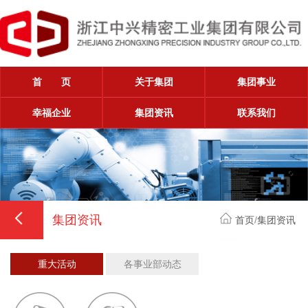
首 页
关于集团
集团事业
幸福企业
集团资讯
联系我们
集团资讯
首页
/
集团资讯
重大活动
各事业部动态