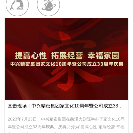
直击现场！中兴精密集团家文化10周年暨公司成立33周年庆典圆满！
2023年7月23日，中兴精密集团在慈溪大剧院举办了家文化10周
年暨公司成立33周年庆典。庆典共分为“提高心性 拓展经营 幸福