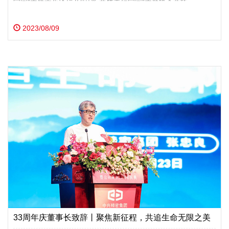
家园”主题文化论坛及“因爱 共筑幸福家园”主题晚会两项。
2023/08/09
33周年庆董事长致辞丨聚焦新征程，共追生命无限之美